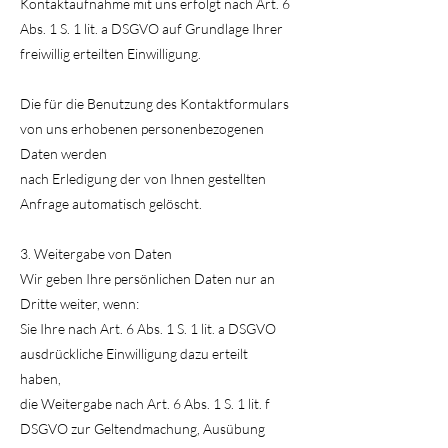
Kontaktaufnahme mit uns erfolgt nach Art. 6
Abs. 1 S. 1 lit. a DSGVO auf Grundlage Ihrer
freiwillig erteilten Einwilligung.
Die für die Benutzung des Kontaktformulars
von uns erhobenen personenbezogenen
Daten werden
nach Erledigung der von Ihnen gestellten
Anfrage automatisch gelöscht.
3. Weitergabe von Daten
Wir geben Ihre persönlichen Daten nur an
Dritte weiter, wenn:
Sie Ihre nach Art. 6 Abs. 1 S. 1 lit. a DSGVO
ausdrückliche Einwilligung dazu erteilt
haben,
die Weitergabe nach Art. 6 Abs. 1 S. 1 lit. f
DSGVO zur Geltendmachung, Ausübung