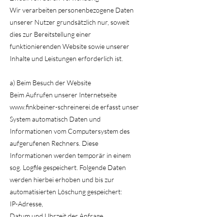
Wir verarbeiten personenbezogene Daten
unserer Nutzer grundsätzlich nur, soweit
dies zur Bereitstellung einer
funktionierenden Website sowie unserer
Inhalte und Leistungen erforderlich ist.
a) Beim Besuch der Website
Beim Aufrufen unserer Internetseite
www.finkbeiner-schreinerei.de erfasst unser
System automatisch Daten und
Informationen vom Computersystem des
aufgerufenen Rechners. Diese
Informationen werden temporär in einem
sog. Logfile gespeichert. Folgende Daten
werden hierbei erhoben und bis zur
automatisierten Löschung gespeichert:
IP-Adresse,
Datum und Uhrzeit der Anfrage,