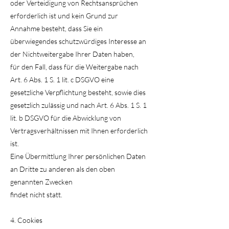
oder Verteidigung von Rechtsansprüchen
erforderlich ist und kein Grund zur
Annahme besteht, dass Sie ein
überwiegendes schutzwürdiges Interesse an
der Nichtweitergabe Ihrer Daten haben,
für den Fall, dass für die Weitergabe nach
Art. 6 Abs. 1 S. 1 lit. c DSGVO eine
gesetzliche Verpflichtung besteht, sowie dies
gesetzlich zulässig und nach Art. 6 Abs. 1 S. 1
lit. b DSGVO für die Abwicklung von
Vertragsverhältnissen mit Ihnen erforderlich
ist.
Eine Übermittlung Ihrer persönlichen Daten
an Dritte zu anderen als den oben
genannten Zwecken
findet nicht statt.
4. Cookies