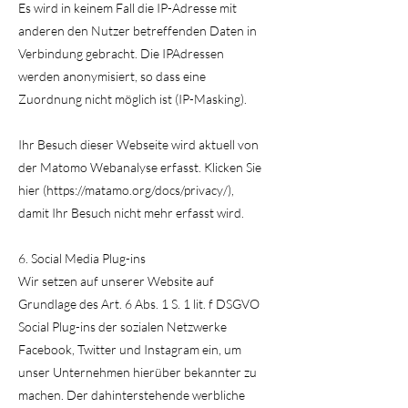
Es wird in keinem Fall die IP-Adresse mit
anderen den Nutzer betreffenden Daten in
Verbindung gebracht. Die IPAdressen
werden anonymisiert, so dass eine
Zuordnung nicht möglich ist (IP-Masking).
Ihr Besuch dieser Webseite wird aktuell von
der Matomo Webanalyse erfasst. Klicken Sie
hier (https://matamo.org/docs/privacy/),
damit Ihr Besuch nicht mehr erfasst wird.
6. Social Media Plug-ins
Wir setzen auf unserer Website auf
Grundlage des Art. 6 Abs. 1 S. 1 lit. f DSGVO
Social Plug-ins der sozialen Netzwerke
Facebook, Twitter und Instagram ein, um
unser Unternehmen hierüber bekannter zu
machen. Der dahinterstehende werbliche