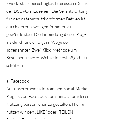
Zweck ist als berechtigtes Interesse im Sinne
der DSGVO anzusehen. Die Verantwortung
für den datenschutzkonformen Betrieb ist
durch deren jeweiligen Anbieter zu
gewährleisten. Die Einbindung dieser Plug-
ins durch uns erfolgt im Wege der
sogenannten Zwei-Klick-Methode um
Besucher unserer Webseite bestmöglich zu
schützen.
a) Facebook
Auf unserer Website kommen Social-Media
Plugins von Facebook zum Einsatz, um deren
Nutzung persönlicher zu gestalten. Hierfür
nutzen wir den „LIKE“ oder „TEILEN“-
Button. Es handelt sich dabei um ein
Angebot von Facebook.