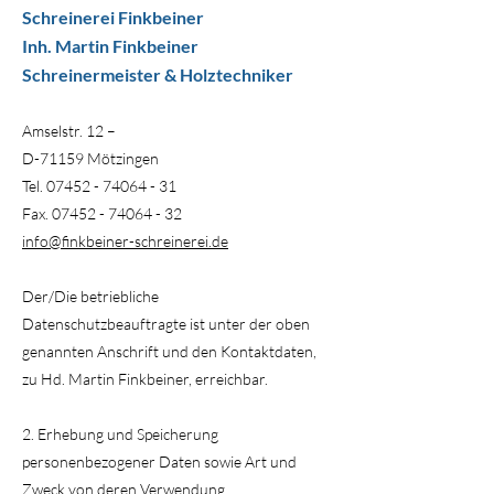
Schreinerei Finkbeiner
Inh. Martin Finkbeiner
Schreinermeister & Holztechniker
Amselstr. 12 –
D-71159 Mötzingen
Tel. 07452 - 74064 - 31
Fax. 07452 - 74064 - 32
info@finkbeiner-schreinerei.de
Der/Die betriebliche
Datenschutzbeauftragte ist unter der oben
genannten Anschrift und den Kontaktdaten,
zu Hd. Martin Finkbeiner, erreichbar.
2. Erhebung und Speicherung
personenbezogener Daten sowie Art und
Zweck von deren Verwendung